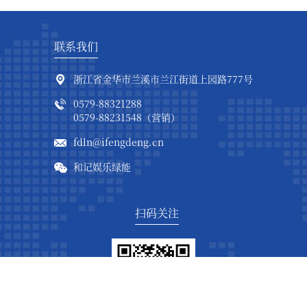
联系我们
浙江省金华市兰溪市兰江街道上园路777号
0579-88321288
0579-88231548（营销）
fdln@ifengdeng.cn
和记娱乐绿能
扫码关注