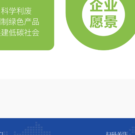
们
扫码关注