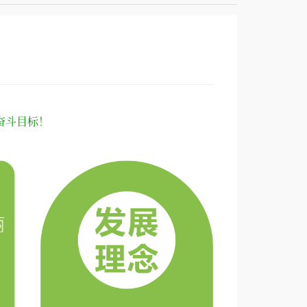
奋斗目标！