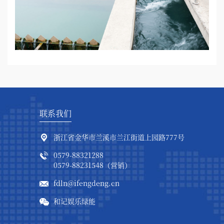
联系我们
浙江省金华市兰溪市兰江街道上园路777号
0579-88321288
0579-88231548（营销）
fdln@ifengdeng.cn
和记娱乐绿能