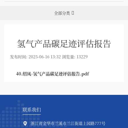
全部分类
氢气产品碳足迹评估报告
发布时间: 2025-06-16 13:32 浏览量: 13229
40.绍凤-氢气产品碳足迹评估报告.pdf
联系我们
浙江省金华市兰溪市兰江街道上园路777号