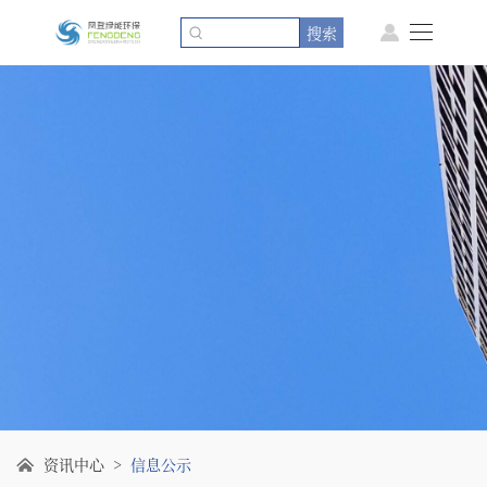
资讯中心 >
信息公示