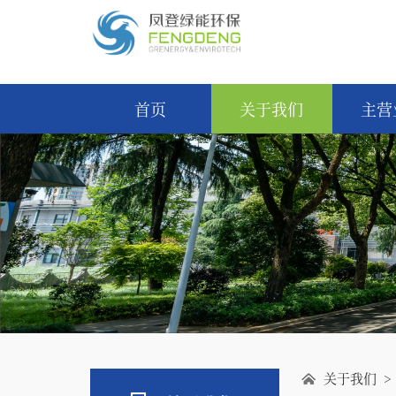
首页
关于我们
主营
关于我们 >