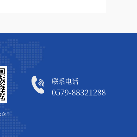
联系电话
0579-88321288
公众号